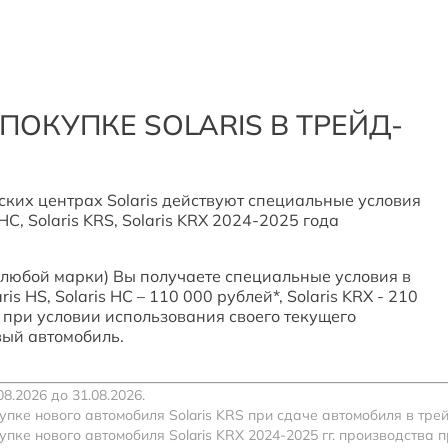
 ПОКУПКЕ SOLARIS В ТРЕЙД-
рских центрах Solaris действуют специальные условия
HC, Solaris KRS, Solaris KRX 2024-2025 года
(любой марки) Вы получаете специальные условия в
s HS, Solaris HC – 110 000 рублей*, Solaris KRX - 210
*, при условии использования своего текущего
вый автомобиль.
8.2026 до 31.08.2026.
пке нового автомобиля Solaris KRS при сдаче автомобиля в трей
пке нового автомобиля Solaris KRX 2024-2025 гг. производства 