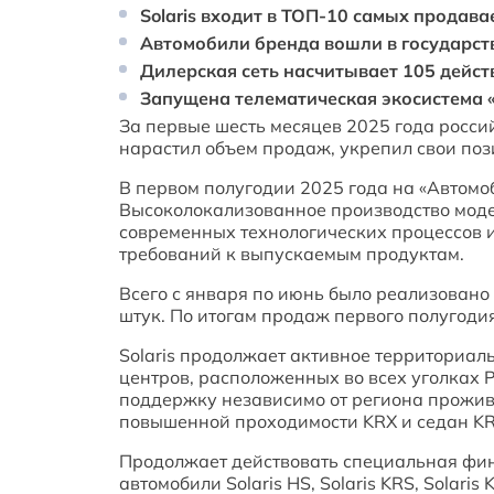
Solaris входит в ТОП-10 самых продав
Автомобили бренда вошли в государст
Дилерская сеть насчитывает 105 дейс
Запущена телематическая экосистема «
За первые шесть месяцев 2025 года росси
нарастил объем продаж, укрепил свои поз
В первом полугодии 2025 года на «Автомо
Высоколокализованное производство модел
современных технологических процессов 
требований к выпускаемым продуктам.
Всего с января по июнь было реализовано 
штук. По итогам продаж первого полугоди
Solaris продолжает активное территориал
центров, расположенных во всех уголках 
поддержку независимо от региона прожив
повышенной проходимости KRX и седан KR
Продолжает действовать специальная фин
автомобили Solaris HS, Solaris KRS, Solar