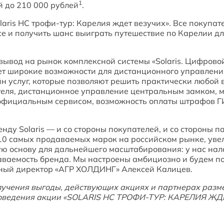
1
ой до 210 000 рублей
.
aris HC трофи-тур: Карелия ждет везучих». Все покупате
се и получить шанс выиграть путешествие по Карелии дл
вывод на рынок комплексной системы «Solaris. Цифрово
ет широкие возможности для дистанционного управления
н услуг, которые позволяют решить практически любой 
теля, дистанционное управление центральным замком, м
с официальным сервисом, возможность оплаты штрафов 
нду Solaris — и со стороны покупателей, и со стороны 
10 самых продаваемых марок на российском рынке, увел
ую основу для дальнейшего масштабирования: у нас на
аваемость бренда. Мы настроены амбициозно и будем по
льный директор «АГР ХОЛДИНГ» Алексей Калицев.
учения выгоды, действующих акциях и партнерах размещ
роведения акции «SOLARIS HC ТРОФИ-ТУР: КАРЕЛИЯ ЖД