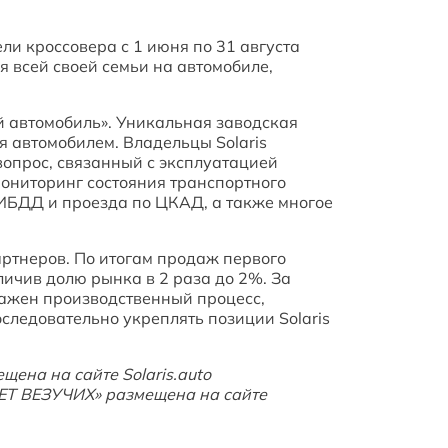
ли кроссовера с 1 июня по 31 августа
я всей своей семьи на автомобиле,
й автомобиль». Уникальная заводская
 автомобилем. Владельцы Solaris
вопрос, связанный с эксплуатацией
ониторинг состояния транспортного
ГИБДД и проезда по ЦКАД, а также многое
партнеров. По итогам продаж первого
ичив долю рынка в 2 раза до 2%. За
лажен производственный процесс,
следовательно укреплять позиции Solaris
ена на сайте Solaris.auto
ЕТ ВЕЗУЧИХ» размещена на сайте