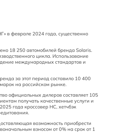
Г» в феврале 2024 года, существенно
но 18 250 автомобилей бренда Solaris.
изводственного цикла. Использование
людение международных стандартов и
ренда за этот период составило 10 400
 марок на российском рынке.
ство официальных дилеров составляет 105
лиентам получать качественные услуги и
025 года кроссовер HC, хетчбэк
редитования.
доставляющая возможность приобрести
ервоначальным взносом от 0% на срок от 1