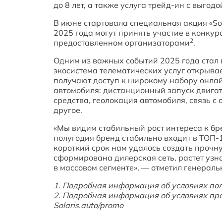
до 8 лет, а также услуга трейд-ин с выгод
В июне стартовала специальная акция «Sol
2025 года могут принять участие в конкур
2
предоставленном организаторами
.
Одним из важных событий 2025 года стал 
экосистема телематических услуг открыва
получают доступ к широкому набору онлай
автомобиля: дистанционный запуск двига
средства, геолокация автомобиля, связь 
другое.
«Мы видим стабильный рост интереса к бре
полугодия бренд стабильно входит в ТОП-
короткий срок нам удалось создать прочн
сформирована дилерская сеть, растет узн
в массовом сегменте», — отметил генера
1. Подробная информация об условиях пол
2. Подробная информация об условиях п
Solaris.auto/promo