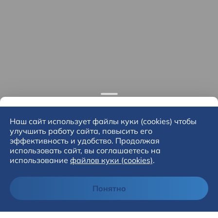
Наш сайт использует файлы куки (cookies) чтобы
улучшить работу сайта, повысить его
эффективность и удобство. Продолжая
использовать сайт, вы соглашаетесь на
использование
файлов куки (cookies)
.
Понятно