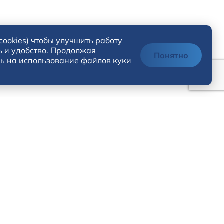
cookies) чтобы улучшить работу
ь и удобство. Продолжая
Понятно
сь на использование
файлов куки
8-812-210-98-64