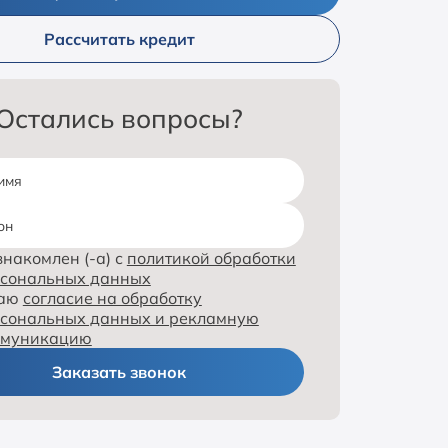
Рассчитать кредит
Остались вопросы?
имя
он
знакомлен (-а) с
политикой обработки
сональных данных
даю
согласие на обработку
сональных данных и рекламную
ммуникацию
Заказать звонок