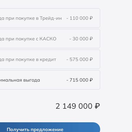
а при покупке в Трейд-ин
- 110 000
₽
да при покупке с КАСКО
- 30 000
₽
а при покупке в кредит
- 575 000
₽
имальная выгода
- 715 000
₽
2 149 000
₽
Получить предложение