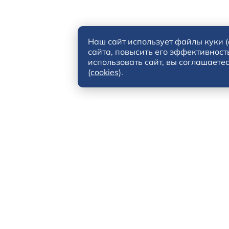
Наш сайт использует файлы куки (
сайта, повысить его эффективност
использовать сайт, вы соглашаете
(cookies)
.
рес
Телефон