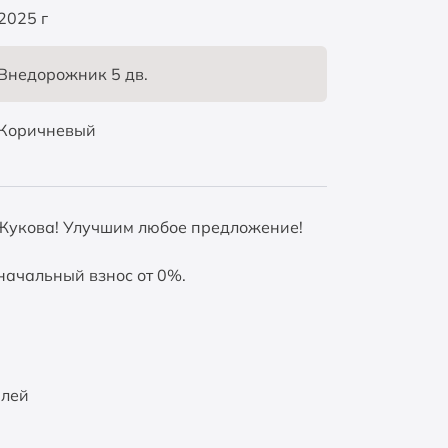
2025 г
Внедорожник 5 дв.
Коричневый
о Жукова! Улучшим любое предложение!
оначальный взнос от 0%.
илей