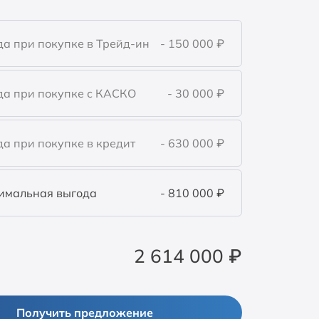
а при покупке в Трейд-ин
- 150 000
₽
да при покупке с КАСКО
- 30 000
₽
а при покупке в кредит
- 630 000
₽
имальная выгода
- 810 000
₽
2 614 000
₽
Получить предложение