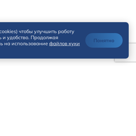
cookies) чтобы улучшить работу
ь и удобство. Продолжая
Понятно
сь на использование
файлов куки