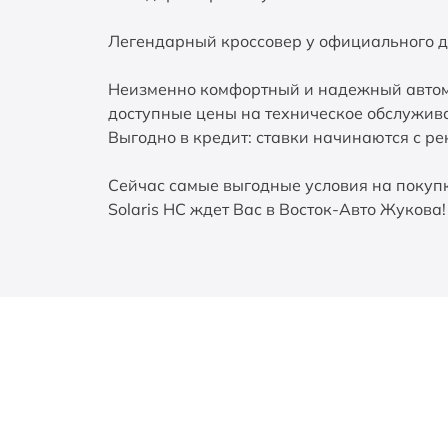
Легендарный кроссовер у официального д
Неизменно комфортный и надежный автомо
доступные цены на техническое обслужива
Выгодно в кредит: ставки начинаются с р
Сейчас самые выгодные условия на покупк
Solaris HC ждет Вас в Восток-Авто Жукова!