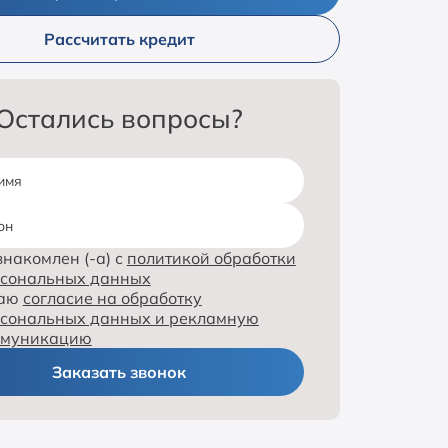
Рассчитать кредит
Остались вопросы?
имя
он
знакомлен (-а) с
политикой обработки
сональных данных
даю
согласие на обработку
сональных данных и рекламную
ммуникацию
Заказать звонок